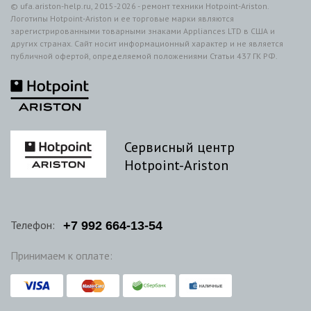
© ufa.ariston-help.ru, 2015-2026 - ремонт техники Hotpoint-Ariston.
Логотипы Hotpoint-Ariston и ее торговые марки являются
зарегистрированными товарными знаками Appliances LTD в США и
других странах. Сайт носит информационный характер и не является
публичной офертой, определяемой положениями Статьи 437 ГК РФ.
Сервисный центр
Hotpoint-Ariston
Телефон:
+7
992
664-13-54
Принимаем к оплате: