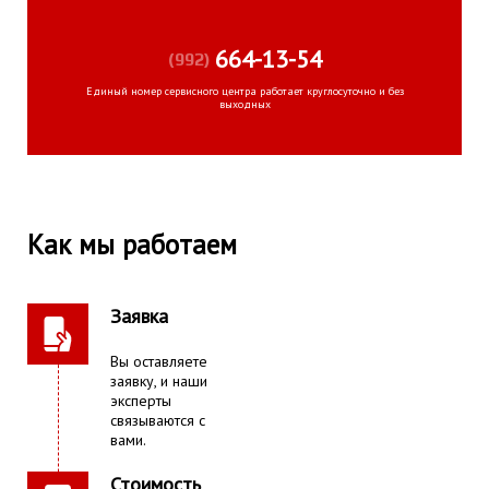
664-13-54
(992)
Единый номер сервисного центра работает круглосуточно и без
выходных
Как мы работаем
Заявка
Вы оставляете
заявку, и наши
эксперты
связываются с
вами.
Стоимость