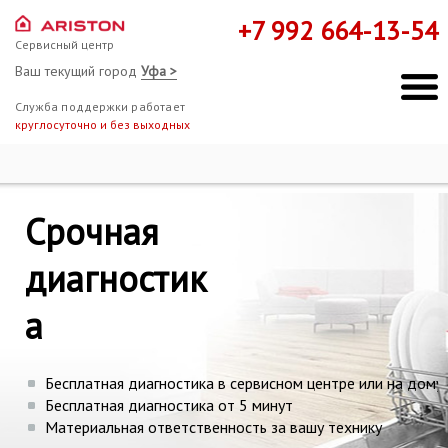
+7 992 664-13-54
Сервисный центр
Ваш текущий город
Уфа >
Служба поддержки работает
круглосуточно и без выходных
Ремонт Hotpoint-Ariston
Диагностика
Срочная
Мы здесь, чтобы помочь!
диагностик
а
Бесплатная диагностика в сервисном центре или на дому
Бесплатная диагностика от 5 минут
Материальная ответственность за вашу технику