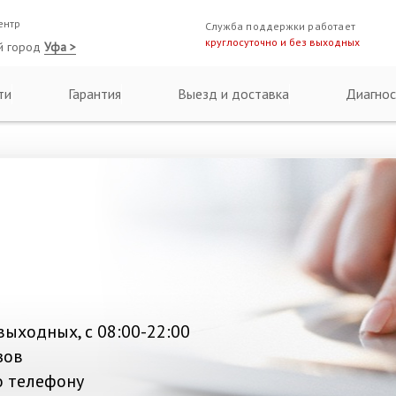
ентр
Служба поддержки работает
круглосуточно и без выходных
й город
Уфа >
ти
Гарантия
Выезд и доставка
Диагнос
выходных, с 08:00-22:00
зов
о телефону