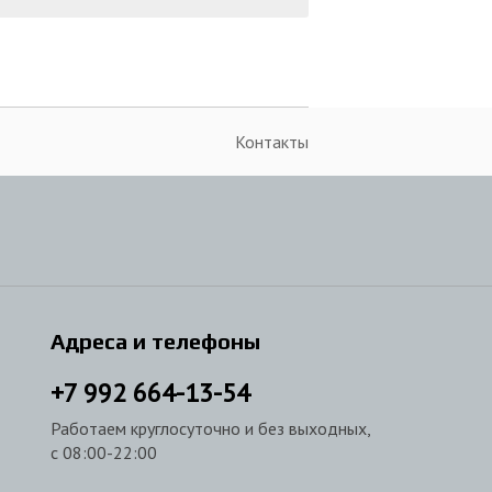
Контакты
Адреса и телефоны
+7
992
664-13-54
Работаем круглосуточно и без выходных,
с 08:00-22:00