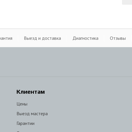
рантия
Выезд и доставка
Диагностика
Отзывы
Клиентам
Цены
Выезд мастера
Гарантии