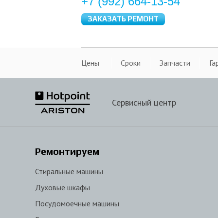
+7 (992) 664-13-54
ЗАКАЗАТЬ РЕМОНТ
Цены
Сроки
Запчасти
Га
Сервисный центр
Ремонтируем
Стиральные машины
Духовые шкафы
Посудомоечные машины