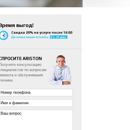
Время выгод!
Скидка 20% на услуги после 16:00
До конца акции осталось:
8 ч. 25 мин.
СПРОСИТЕ ARISTON
Получите консультацию
специалистов по вопросам
ремонта и обслуживания
техники.