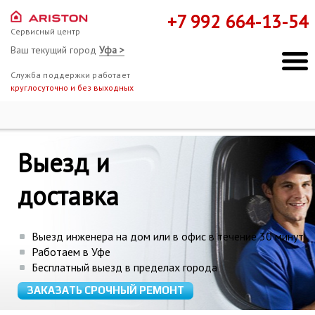
+7 992 664-13-54
Сервисный центр
Ваш текущий город
Уфа >
Служба поддержки работает
круглосуточно и без выходных
Ремонт Hotpoint-Ariston
Схема работы
Выезд и
Мы здесь, чтобы помочь!
доставка
Выезд инженера на дом или в офис в течение 30 минут
Работаем в Уфе
Бесплатный выезд в пределах города
ЗАКАЗАТЬ СРОЧНЫЙ РЕМОНТ