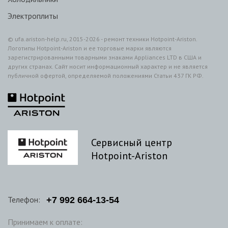
Электроплиты
© ufa.ariston-help.ru, 2015-2026 - ремонт техники Hotpoint-Ariston.
Логотипы Hotpoint-Ariston и ее торговые марки являются
зарегистрированными товарными знаками Appliances LTD в США и
других странах. Сайт носит информационный характер и не является
публичной офертой, определяемой положениями Статьи 437 ГК РФ.
Сервисный центр
Hotpoint-Ariston
Телефон:
+7
992
664-13-54
Принимаем к оплате: