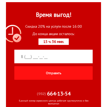
Время выгод!
Скидка 20% на услуги после 16:00
До конца акции осталось:
15 ч. 36 мин.
664-13-54
(992)
Единый номер сервисного центра работает круглосуточно и без
выходных