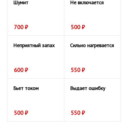
Шумит
Не включается
700
₽
500
₽
Неприятный запах
Сильно нагревается
600
₽
550
₽
Бьет током
Выдает ошибку
500
₽
550
₽